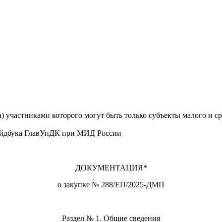
а) участниками которого могут быть только субъекты малого и
гайдбука ГлавУпДК при МИД России
ДОКУМЕНТАЦИЯ*
о закупке № 288/ЕП/2025-ДМП
Раздел № 1. Общие сведения