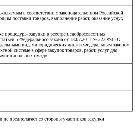
ъявляемым в соответствии с законодательством Российской
щим поставки товаров, выполнение работ, оказание услуг,
ке процедуры закупки в реестре недобросовестных
татьей 5 Федерального закона от 18.07.2011 № 223-ФЗ «О
 отдельными видами юридических лиц» и Федеральным законом
ктной системе в сфере закупок товаров, работ, услуг для
 муниципальных нужд».
и не предполагает со стороны участников закупки