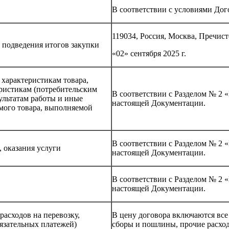
В соответствии с условиями Дог
119034, Россия, Москва, Пречистен
 подведения итогов закупки
«02» сентября 2025 г.
 характеристикам товара,
еристикам (потребительским
В соответствии с Разделом № 2 
зультатам работы и иные
настоящей Документации.
емого товара, выполняемой
В соответствии с Разделом № 2 
, оказания услуги
настоящей Документации.
В соответствии с Разделом № 2 
настоящей Документации.
расходов на перевозку,
В цену договора включаются вс
язательных платежей)
сборы и пошлины, прочие расхо