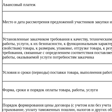
Авансовый платеж
Место и дата рассмотрения предложений участников закупки и
Установленные заказчиком требования к качеству, техническим
работы, услуги, к их безопасности, к функциональным характ
свойствам) товара, к размерам, упаковке, отгрузке товара, к ре
требования, связанные с определением соответствия поставля
работы, оказываемой услуги потребностям заказчика
Условия и сроки (периоды) поставки товара, выполнения работ
Форма, сроки и порядок оплаты товара, работы, услуги
Порядок формирования цены договора (с учетом или без учета 
страхование, уплату таможенных пошлин, налогов и других об