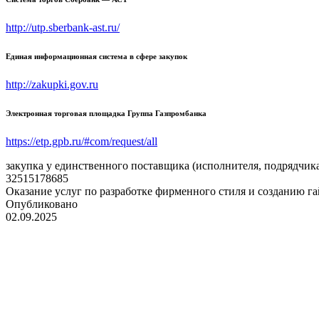
http://utp.sberbank-ast.ru/
Единая информационная система в сфере закупок
http://zakupki.gov.ru
Электронная торговая площадка Группа Газпромбанка
https://etp.gpb.ru/#com/request/all
закупка у единственного поставщика (исполнителя, подрядчик
32515178685
Оказание услуг по разработке фирменного стиля и созданию 
Опубликовано
02.09.2025