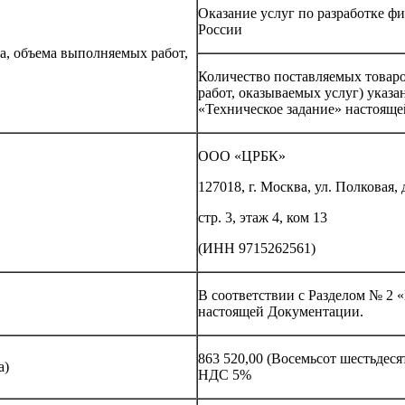
Оказание услуг по разработке 
России
ра, объема выполняемых работ,
Количество поставляемых товаро
работ, оказываемых услуг) указа
«Техническое задание» настоящ
ООО «ЦРБК»
127018, г. Москва, ул. Полковая,
стр. 3, этаж 4, ком 13
(ИНН 9715262561)
В соответствии с Разделом № 2 
настоящей Документации.
863 520,00 (Восемьсот шестьдесят
а)
НДС 5%