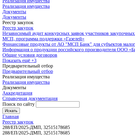
Реализация имущества
Реализация имущества
Документы
Документы
Реестр закупок
Реестр закупок
Независимый аудит конкурсных заявок участников закупочных
МСП, программа поддержки «Газелей»
Финансовые продукты от АО "МСП Банк" для субъектов малог
Информация о продукции российского производителя ООО «
Общие условия договоров
Показать ещё +3
Предварительный отбор
Предварительный отбор
Реализация имущества
Реализация имущества
Документы
Аккредитация
Справочная документация
Поиск по сайту
Искать
Главная
Реестр закупок
288/ЕП/2025-ДМП, 32515178685
288/ЕП/2025-ДМП, 32515178685