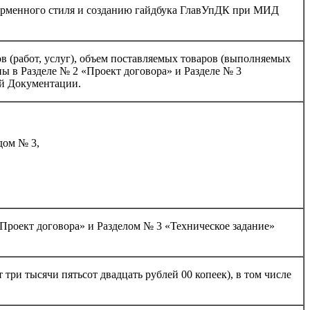
фирменного стиля и созданию гайдбука ГлавУпДК при МИД
в (работ, услуг), объем поставляемых товаров (выполняемых
ны в Разделе № 2 «Проект договора» и Разделе № 3
ей Документации.
 дом № 3,
«Проект договора» и Разделом № 3 «Техническое задание»
 три тысячи пятьсот двадцать рублей 00 копеек), в том числе