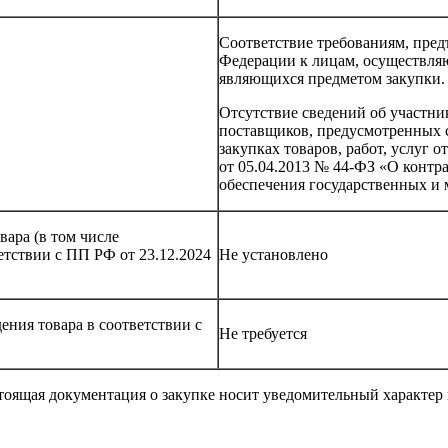
Соответствие требованиям, пред
Федерации к лицам, осуществляю
являющихся предметом закупки.
Отсутствие сведений об участни
поставщиков, предусмотренных с
закупках товаров, работ, услуг
от 05.04.2013 № 44-ФЗ «О контра
обеспечения государственных и
вара (в том числе
етствии с ПП РФ от 23.12.2024
Не установлено
ния товара в соответствии с
Не требуется
тоящая документация о закупке носит уведомительный характер 