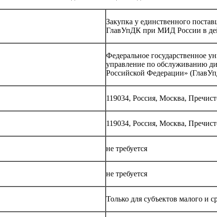
Закупка у единственного поставщ
ГлавУпДК при МИД России в де
Федеральное государственное ун
управление по обслуживанию ди
Российской Федерации» (ГлавУ
119034, Россия, Москва, Пречисте
119034, Россия, Москва, Пречисте
не требуется
не требуется
Только для субъектов малого и 