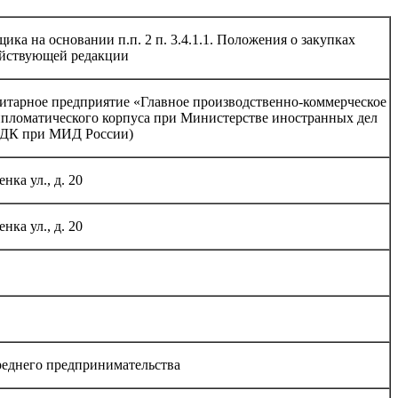
ика на основании п.п. 2 п. 3.4.1.1. Положения о закупках
йствующей редакции
итарное предприятие «Главное производственно-коммерческое
пломатического корпуса при Министерстве иностранных дел
пДК при МИД России)
нка ул., д. 20
нка ул., д. 20
среднего предпринимательства