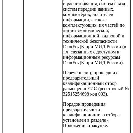
и распознавания, систем связи,
систем передачи данных,
компьютеров, носителей
информации, а также
комплектующих, их частей по
линии экономической,
информационной, кадровой и
технической безопасности
ГлавУпДК при МИД России (в
т.ч. связанных с доступом к
информационным ресурсам
ГлавУпДК при МИД России).
Перечень лиц, прошедших
предварительный
квалификационный отбор
размещен в ЕИС (реестровый №
32515254698 код 003).
Порядок проведения
предварительного
квалификационного отбора
установлен в разделе 4
Положения о закупке.