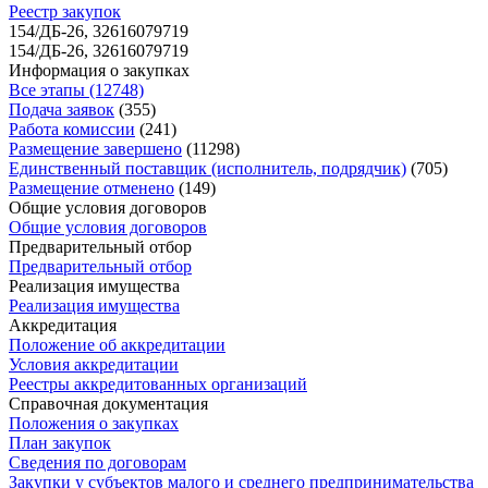
Реестр закупок
154/ДБ-26, 32616079719
154/ДБ-26, 32616079719
Информация о закупках
Все этапы (12748)
Подача заявок
(355)
Работа комиссии
(241)
Размещение завершено
(11298)
Единственный поставщик (исполнитель, подрядчик)
(705)
Размещение отменено
(149)
Общие условия договоров
Общие условия договоров
Предварительный отбор
Предварительный отбор
Реализация имущества
Реализация имущества
Аккредитация
Положение об аккредитации
Условия аккредитации
Реестры аккредитованных организаций
Справочная документация
Положения о закупках
План закупок
Сведения по договорам
Закупки у субъектов малого и среднего предпринимательства