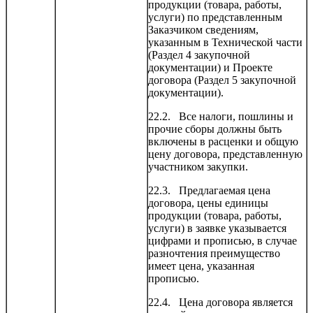
продукции (товара, работы,
услуги) по представленным
Заказчиком сведениям,
указанным в Технической части
(Раздел 4 закупочной
документации) и Проекте
договора (Раздел 5 закупочной
документации).
22.2. Все налоги, пошлины и
прочие сборы должны быть
включены в расценки и общую
цену договора, представленную
участником закупки.
22.3. Предлагаемая цена
договора, цены единицы
продукции (товара, работы,
услуги) в заявке указывается
цифрами и прописью, в случае
разночтения преимущество
имеет цена, указанная
прописью.
22.4. Цена договора является