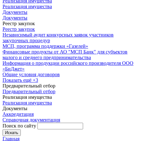
Реализация имущества
Реализация имущества
Документы
Документы
Реестр закупок
Реестр закупок
Независимый аудит конкурсных заявок участников
закупочных процедур
МСП, программа поддержки «Газелей»
Финансовые продукты от АО "МСП Банк" для субъектов
малого и среднего предпринимательства
Информация о продукции российского производителя ООО
«БиДжет»
Общие условия договоров
Показать ещё +3
Предварительный отбор
Предварительный отбор
Реализация имущества
Реализация имущества
Документы
Аккредитация
Справочная документация
Поиск по сайту
Искать
Главная