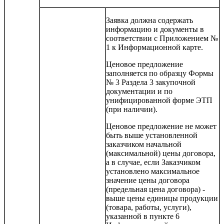
Заявка должна содержать
информацию и документы в
соответствии с Приложением №
1 к Информационной карте.
Ценовое предложение
заполняется по образцу Формы
№ 3 Раздела 3 закупочной
документации и по
унифицированной форме ЭТП
(при наличии).
Ценовое предложение не может
быть выше установленной
заказчиком начальной
(максимальной) цены договора,
а в случае, если Заказчиком
установлено максимальное
значение цены договора
(предельная цена договора) -
выше цены единицы продукции
(товара, работы, услуги),
указанной в пункте 6