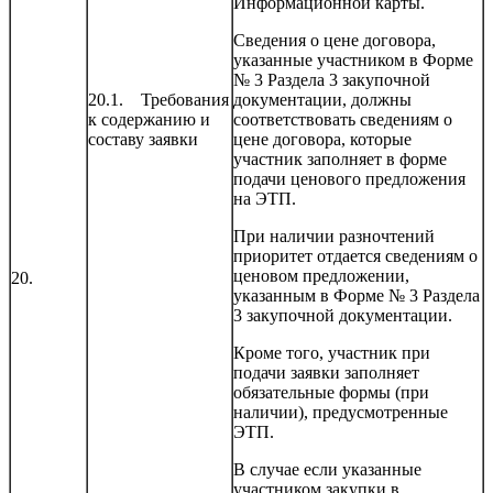
Информационной карты.
Сведения о цене договора,
указанные участником в Форме
№ 3 Раздела 3 закупочной
20.1. Требования
документации, должны
к содержанию и
соответствовать сведениям о
составу заявки
цене договора, которые
участник заполняет в форме
подачи ценового предложения
на ЭТП.
При наличии разночтений
приоритет отдается сведениям о
ценовом предложении,
20.
указанным в Форме № 3 Раздела
3 закупочной документации.
Кроме того, участник при
подачи заявки заполняет
обязательные формы (при
наличии), предусмотренные
ЭТП.
В случае если указанные
участником закупки в