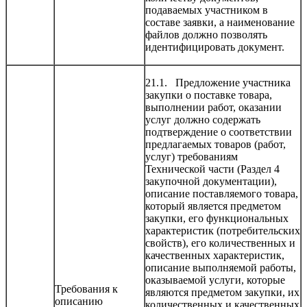
подаваемых участником в
составе заявки, а наименование
файлов должно позволять
идентифицировать документ.
21.1. Предложение участника
закупки о поставке товара,
выполнении работ, оказании
услуг должно содержать
подтверждение о соответствии
предлагаемых товаров (работ,
услуг) требованиям
Технической части (Раздел 4
закупочной документации),
описание поставляемого товара,
который является предметом
закупки, его функциональных
характеристик (потребительских
свойств), его количественных и
качественных характеристик,
описание выполняемой работы,
оказываемой услуги, которые
Требования к
являются предметом закупки, их
описанию
количественных и качественных