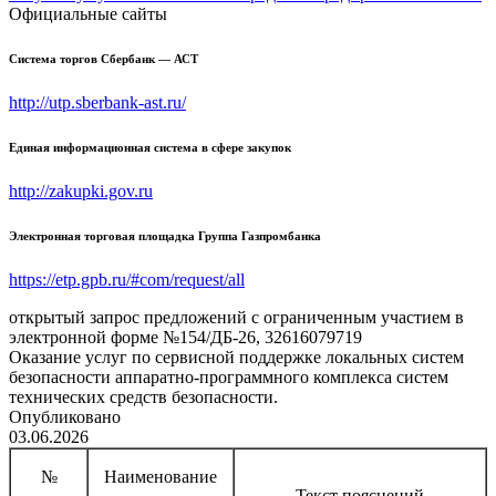
Официальные сайты
Система торгов Сбербанк — АСТ
http://utp.sberbank-ast.ru/
Единая информационная система в сфере закупок
http://zakupki.gov.ru
Электронная торговая площадка Группа Газпромбанка
https://etp.gpb.ru/#com/request/all
открытый запрос предложений с ограниченным участием в
электронной форме №154/ДБ-26, 32616079719
Оказание услуг по сервисной поддержке локальных систем
безопасности аппаратно-программного комплекса систем
технических средств безопасности.
Опубликовано
03.06.2026
№
Наименование
Текст пояснений