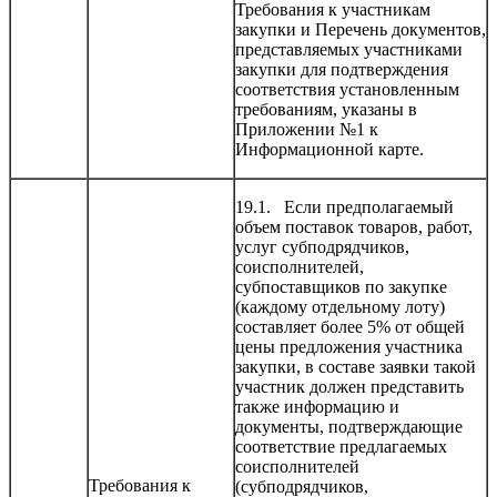
Требования к участникам
закупки и Перечень документов,
представляемых участниками
закупки для подтверждения
соответствия установленным
требованиям, указаны в
Приложении №1 к
Информационной карте.
19.1. Если предполагаемый
объем поставок товаров, работ,
услуг субподрядчиков,
соисполнителей,
субпоставщиков по закупке
(каждому отдельному лоту)
составляет более 5% от общей
цены предложения участника
закупки, в составе заявки такой
участник должен представить
также информацию и
документы, подтверждающие
соответствие предлагаемых
соисполнителей
Требования к
(субподрядчиков,