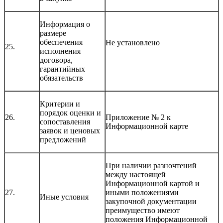
Информация о
размере
обеспечения
Не установлено
25.
исполнения
договора,
гарантийных
обязательств
Критерии и
порядок оценки и
26.
Приложение № 2 к
сопоставления
Информационной карте
заявок и ценовых
предложений
При наличии разночтений
между настоящей
Информационной картой и
27.
иными положениями
Иные условия
закупочной документации
преимущество имеют
положения Информационной