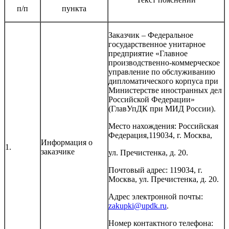
п/п
пункта
Заказчик – Федеральное
государственное унитарное
предприятие «Главное
производственно-коммерческое
управление по обслуживанию
дипломатического корпуса при
Министерстве иностранных дел
Российской Федерации»
(ГлавУпДК при МИД России).
Место нахождения: Российская
Федерация,119034, г. Москва,
Информация о
1.
заказчике
ул. Пречистенка, д. 20.
Почтовый адрес: 119034, г.
Москва, ул. Пречистенка, д. 20.
Адрес электронной почты:
zakupki@updk.ru
.
Номер контактного телефона: