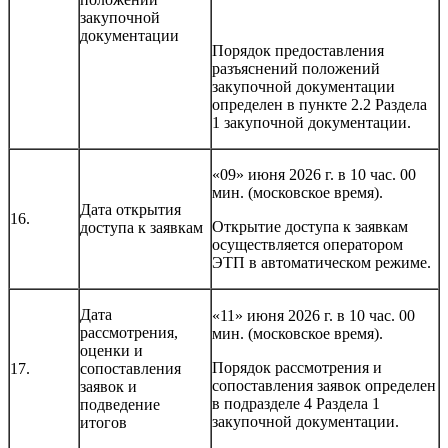
закупочной
документации
Порядок предоставления
разъяснений положений
закупочной документации
определен в пункте 2.2 Раздела
1 закупочной документации.
«09» июня 2026 г. в 10 час. 00
мин. (московское время).
Дата открытия
16.
Открытие доступа к заявкам
доступа к заявкам
осуществляется оператором
ЭТП в автоматическом режиме.
Дата
«11» июня 2026 г. в 10 час. 00
рассмотрения,
мин. (московское время).
оценки и
Порядок рассмотрения и
17.
сопоставления
сопоставления заявок определен
заявок и
в подразделе 4 Раздела 1
подведение
закупочной документации.
итогов