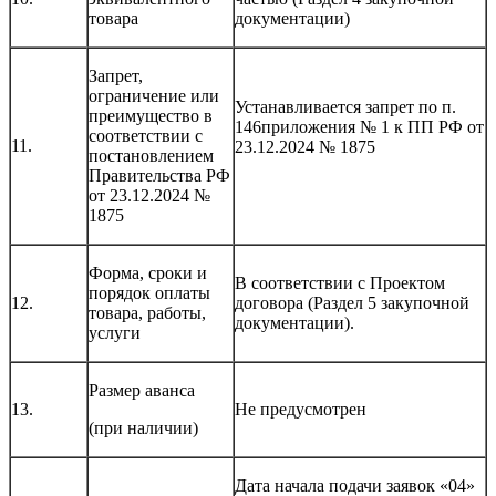
товара
документации)
Запрет,
ограничение или
Устанавливается запрет по п.
преимущество в
146приложения № 1 к ПП РФ от
соответствии с
11.
23.12.2024 № 1875
постановлением
Правительства РФ
от 23.12.2024 №
1875
Форма, сроки и
В соответствии с Проектом
порядок оплаты
12.
договора (Раздел 5 закупочной
товара, работы,
документации).
услуги
Размер аванса
13.
Не предусмотрен
(при наличии)
Дата начала подачи заявок «04»