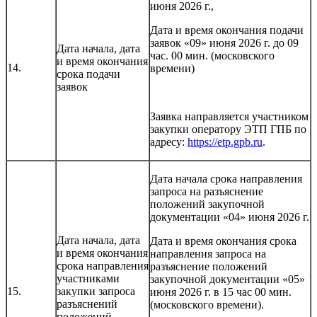
июня 2026 г.,
Дата и время окончания подачи
заявок «09» июня 2026 г. до 09
Дата начала, дата
час. 00 мин. (московского
и время окончания
14.
времени)
срока подачи
заявок
Заявка направляется участником
закупки оператору ЭТП ГПБ по
адресу:
https://etp.gpb.ru
.
Дата начала срока направления
запроса на разъяснение
положений закупочной
документации «04» июня 2026 г.
Дата начала, дата
Дата и время окончания срока
и время окончания
направления запроса на
срока направления
разъяснение положений
участниками
закупочной документации «05»
15.
закупки запроса
июня 2026 г. в 15 час 00 мин.
разъяснений
(московского времени).
положений