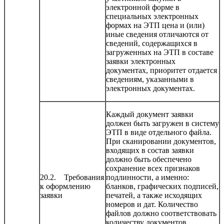
электронной форме в
специальных электронных
формах на ЭТП цена и (или)
иные сведения отличаются от
сведений, содержащихся в
загруженных на ЭТП в составе
заявки электронных
документах, приоритет отдается
сведениям, указанными в
электронных документах.
Каждый документ заявки
должен быть загружен в систему
ЭТП в виде отдельного файла.
При сканировании документов,
входящих в состав заявки
должно быть обеспечено
сохранение всех признаков
20.2. Требования
подлинности, а именно:
к оформлению
бланков, графических подписей,
заявки
печатей, а также исходящих
номеров и дат. Количество
файлов должно соответствовать
количеству документов,