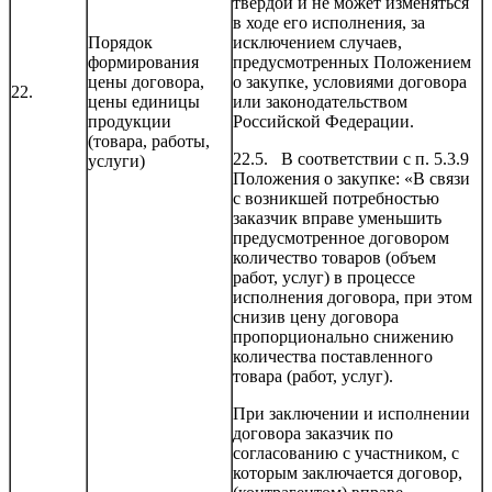
твердой и не может изменяться
в ходе его исполнения, за
Порядок
исключением случаев,
формирования
предусмотренных Положением
цены договора,
о закупке, условиями договора
22.
цены единицы
или законодательством
продукции
Российской Федерации.
(товара, работы,
22.5. В соответствии с п. 5.3.9
услуги)
Положения о закупке: «В связи
с возникшей потребностью
заказчик вправе уменьшить
предусмотренное договором
количество товаров (объем
работ, услуг) в процессе
исполнения договора, при этом
снизив цену договора
пропорционально снижению
количества поставленного
товара (работ, услуг).
При заключении и исполнении
договора заказчик по
согласованию с участником, с
которым заключается договор,