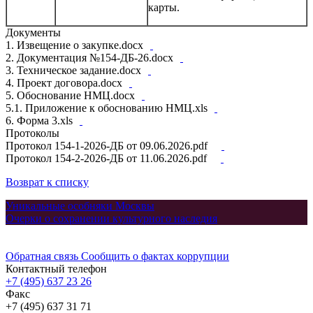
карты.
Документы
1. Извещение о закупке.docx
2. Документация №154-ДБ-26.docx
3. Техническое задание.docx
4. Проект договора.docx
5. Обоснование НМЦ.docx
5.1. Приложение к обоснованию НМЦ.xls
6. Форма 3.xls
Протоколы
Протокол 154-1-2026-ДБ от 09.06.2026.pdf
Протокол 154-2-2026-ДБ от 11.06.2026.pdf
Возврат к списку
Уникальные особняки Москвы
Очерки о сохранении культурного наследия
Обратная связь
Сообщить о фактах коррупции
Контактный телефон
+7 (495) 637 23 26
Факс
+7 (495) 637 31 71