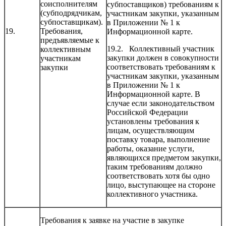
соисполнителям
субпоставщиков) требованиям к
(субподрядчикам,
участникам закупки, указанным
субпоставщикам).
в Приложении № 1 к
19.
Требования,
Информационной карте.
предъявляемые к
19.2. Коллективный участник
коллективным
закупки должен в совокупности
участникам
соответствовать требованиям к
закупки
участникам закупки, указанным
в Приложении № 1 к
Информационной карте. В
случае если законодательством
Российской Федерации
установлены требования к
лицам, осуществляющим
поставку товара, выполнение
работы, оказание услуги,
являющихся предметом закупки,
таким требованиям должно
соответствовать хотя бы одно
лицо, выступающее на стороне
коллективного участника.
Требования к заявке на участие в закупке