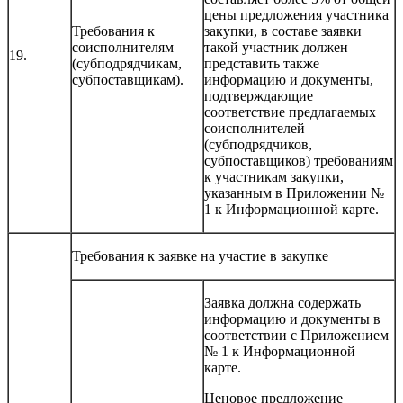
цены предложения участника
Требования к
закупки, в составе заявки
соисполнителям
такой участник должен
19.
(субподрядчикам,
представить также
субпоставщикам).
информацию и документы,
подтверждающие
соответствие предлагаемых
соисполнителей
(субподрядчиков,
субпоставщиков) требованиям
к участникам закупки,
указанным в Приложении №
1 к Информационной карте.
Требования к заявке на участие в закупке
Заявка должна содержать
информацию и документы в
соответствии с Приложением
№ 1 к Информационной
карте.
Ценовое предложение