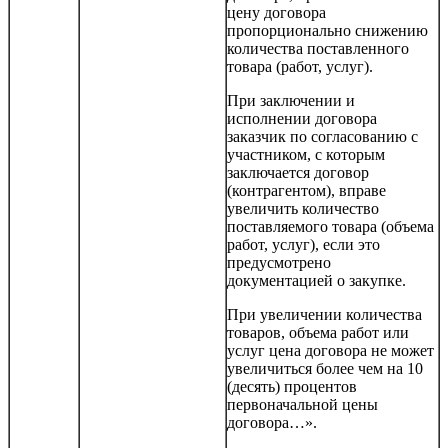
цену договора
пропорционально снижению
количества поставленного
товара (работ, услуг).
При заключении и
исполнении договора
заказчик по согласованию с
участником, с которым
заключается договор
(контрагентом), вправе
увеличить количество
поставляемого товара (объема
работ, услуг), если это
предусмотрено
документацией о закупке.
При увеличении количества
товаров, объема работ или
услуг цена договора не может
увеличиться более чем на 10
(десять) процентов
первоначальной цены
договора…».