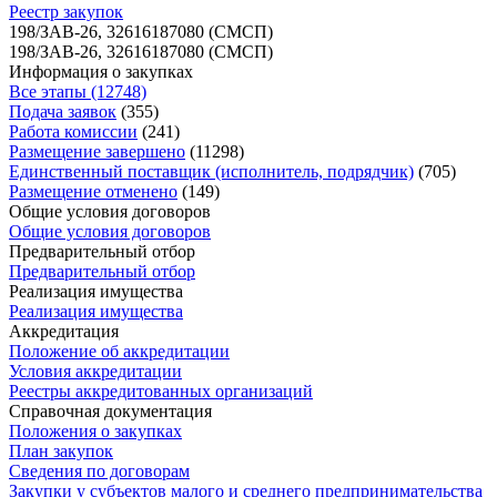
Реестр закупок
198/ЗАВ-26, 32616187080 (СМСП)
198/ЗАВ-26, 32616187080 (СМСП)
Информация о закупках
Все этапы (12748)
Подача заявок
(355)
Работа комиссии
(241)
Размещение завершено
(11298)
Единственный поставщик (исполнитель, подрядчик)
(705)
Размещение отменено
(149)
Общие условия договоров
Общие условия договоров
Предварительный отбор
Предварительный отбор
Реализация имущества
Реализация имущества
Аккредитация
Положение об аккредитации
Условия аккредитации
Реестры аккредитованных организаций
Справочная документация
Положения о закупках
План закупок
Сведения по договорам
Закупки у субъектов малого и среднего предпринимательства