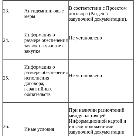
В соответствии с Проектом
23.
Антидемпинговые
договора (Раздел 5
меры
закупочной документации).
Информация о
Не установлено
24.
размере обеспечения
заявок на участие в
закупке
Информация о
размере обеспечения
Не установлено
25.
исполнения
договора,
гарантийных
обязательств
При наличии разночтений
между настоящей
Информационной картой и
26.
иными положениями
Иные условия
закупочной документации