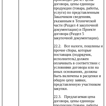
договора, цены единицы
продукции (товара, работы,
услуги) по представленным
Заказчиком сведениям,
указанным в Технической
части (Раздел 4 закупочной
документации) и Проекте
договора (Раздел 5
закупочной документации).
22.2. Все налоги, пошлины и
прочие сборы, которые
поставщик (подрядчик,
исполнитель) должен
оплачивать в соответствии с
условиями договора или на
иных основаниях, должны
быть включены в расценки и
общую цену заявки,
представленную участником
закупки.
22.3. Предлагаемая цена
договора, цены единицы
продукции (товара, работы,