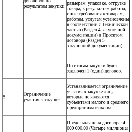
договоров по
размерам, упаковке, отгрузке
результатам закупки
товара, к результатам работы,
иные требования к товарам,
работам, услугам установлены
в соответствии с Технической
частью (Раздел 4 закупочной
документации) и Проектом
договора (Раздел 5
закупочной документации).
По итогам закупки будет
заключен 1 (один) договор.
Устанавливается ограничение
участия в закупке лиц,
Ограничение
5.
которые не являются
участия в закупке
субъектами малого и среднего
предпринимательства.
Предельная цена договора: 4
000 000,00 (Четыре миллиона)