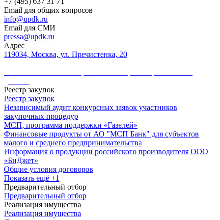
+7 (495) 637 31 71
Email для общих вопросов
info@updk.ru
Email для СМИ
pressa@updk.ru
Адрес
119034, Москва, ул. Пречистенка, 20
Политика в области обработки и защиты персональных
данных
Реестр закупок
Реестр закупок
Независимый аудит конкурсных заявок участников
закупочных процедур
МСП, программа поддержки «Газелей»
Финансовые продукты от АО "МСП Банк" для субъектов
малого и среднего предпринимательства
Информация о продукции российского производителя ООО
«БиДжет»
Общие условия договоров
Показать ещё +1
Предварительный отбор
Предварительный отбор
Реализация имущества
Реализация имущества