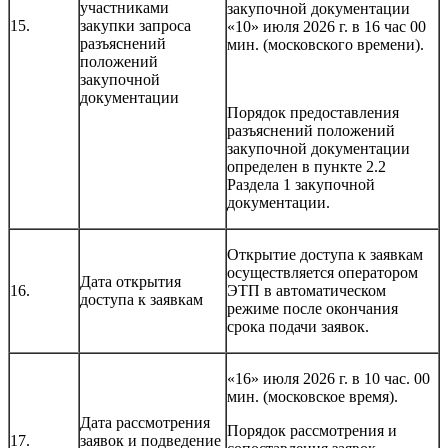
участниками
закупочной документации
15.
закупки запроса
«10» июля 2026 г. в 16 час 00
разъяснений
мин. (московского времени).
положений
закупочной
документации
Порядок предоставления
разъяснений положений
закупочной документации
определен в пункте 2.2
Раздела 1 закупочной
документации.
Открытие доступа к заявкам
осуществляется оператором
Дата открытия
16.
ЭТП в автоматическом
доступа к заявкам
режиме после окончания
срока подачи заявок.
«16» июля 2026 г. в 10 час. 00
мин. (московское время).
Дата рассмотрения
Порядок рассмотрения и
17.
заявок и подведение