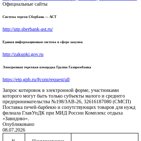
Официальные сайты
Система торгов Сбербанк — АСТ
http://utp.sberbank-ast.ru/
Единая информационная система в сфере закупок
http://zakupki.gov.ru
Электронная торговая площадка Группа Газпромбанка
https://etp.gpb.ru/#com/request/all
Запрос котировок в электронной форме, участниками
которого могут быть только субъекты малого и среднего
предпринимательства №198/ЗАВ-26, 32616187080 (СМСП)
Поставка печей-барбекю и сопутствующих товаров для нужд
филиала ГлавУпДК при МИД России Комплекс отдыха
«Завидово».
Опубликовано
08.07.2026