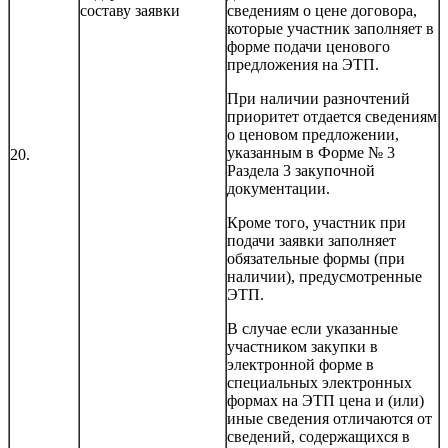
составу заявки
сведениям о цене договора,
которые участник заполняет в
форме подачи ценового
предложения на ЭТП.
При наличии разночтений
приоритет отдается сведениям
о ценовом предложении,
указанным в Форме № 3
20.
Раздела 3 закупочной
документации.
Кроме того, участник при
подачи заявки заполняет
обязательные формы (при
наличии), предусмотренные
ЭТП.
В случае если указанные
участником закупки в
электронной форме в
специальных электронных
формах на ЭТП цена и (или)
иные сведения отличаются от
сведений, содержащихся в