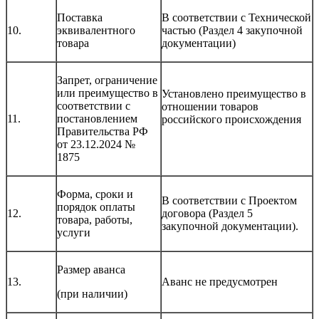
Поставка
В соответствии с Технической
10.
эквивалентного
частью (Раздел 4 закупочной
товара
документации)
Запрет, ограничение
или преимущество в
Установлено преимущество в
соответствии с
отношении товаров
11.
постановлением
российского происхождения
Правительства РФ
от 23.12.2024 №
1875
Форма, сроки и
В соответствии с Проектом
порядок оплаты
12.
договора (Раздел 5
товара, работы,
закупочной документации).
услуги
Размер аванса
13.
Аванс не предусмотрен
(при наличии)