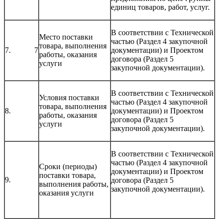
единиц товаров, работ, услуг.
В соответствии с Технической
Место поставки
частью (Раздел 4 закупочной
товара, выполнения
7. 7
документации) и Проектом
работы, оказания
договора (Раздел 5
услуги
закупочной документации).
В соответствии с Технической
Условия поставки
частью (Раздел 4 закупочной
товара, выполнения
8.
документации) и Проектом
работы, оказания
договора (Раздел 5
услуги
закупочной документации).
В соответствии с Технической
частью (Раздел 4 закупочной
Сроки (периоды)
документации) и Проектом
поставки товара,
9.
договора (Раздел 5
выполнения работы,
закупочной документации).
оказания услуги