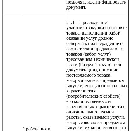
позволять идентифицировать
документ.
21.1. Предложение
участника закупки о поставке
товара, выполнении работ,
оказании услуг должно
содержать подтверждение о
соответствии предлагаемых
товаров (работ, услуг)
требованиям Технической
части (Раздел 4 закупочной
документации), описание
поставляемого товара,
который является предметом
закупки, его функциональных
характеристик
(потребительских свойств),
его количественных и
качественных характеристик,
описание выполняемой
работы, оказываемой услуги,
которые являются предметом
закупки, их количественных и
Требования к