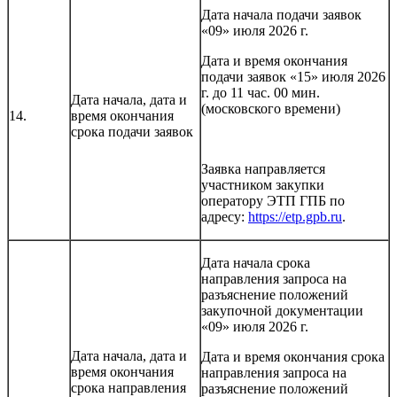
Дата начала подачи заявок
«09» июля 2026 г.
Дата и время окончания
подачи заявок «15» июля 2026
г. до 11 час. 00 мин.
Дата начала, дата и
(московского времени)
14.
время окончания
срока подачи заявок
Заявка направляется
участником закупки
оператору ЭТП ГПБ по
адресу:
https://etp.gpb.ru
.
Дата начала срока
направления запроса на
разъяснение положений
закупочной документации
«09» июля 2026 г.
Дата начала, дата и
Дата и время окончания срока
время окончания
направления запроса на
срока направления
разъяснение положений