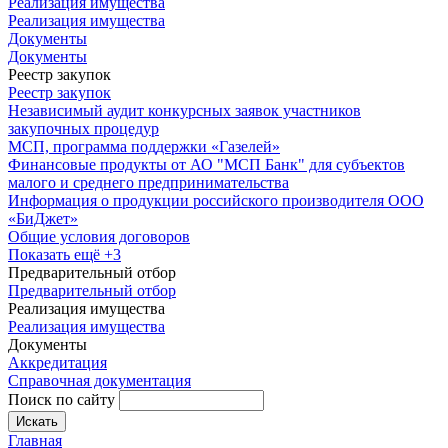
Реализация имущества
Реализация имущества
Документы
Документы
Реестр закупок
Реестр закупок
Независимый аудит конкурсных заявок участников
закупочных процедур
МСП, программа поддержки «Газелей»
Финансовые продукты от АО "МСП Банк" для субъектов
малого и среднего предпринимательства
Информация о продукции российского производителя ООО
«БиДжет»
Общие условия договоров
Показать ещё +3
Предварительный отбор
Предварительный отбор
Реализация имущества
Реализация имущества
Документы
Аккредитация
Справочная документация
Поиск по сайту
Искать
Главная