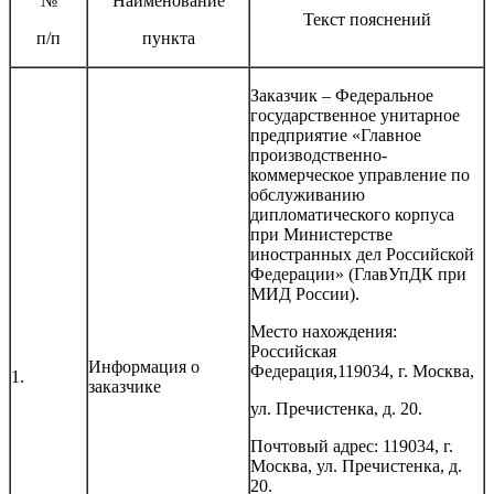
№
Наименование
Текст пояснений
п/п
пункта
Заказчик – Федеральное
государственное унитарное
предприятие «Главное
производственно-
коммерческое управление по
обслуживанию
дипломатического корпуса
при Министерстве
иностранных дел Российской
Федерации» (ГлавУпДК при
МИД России).
Место нахождения:
Российская
Информация о
Федерация,119034, г. Москва,
1.
заказчике
ул. Пречистенка, д. 20.
Почтовый адрес: 119034, г.
Москва, ул. Пречистенка, д.
20.