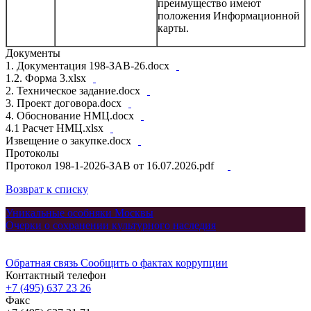
преимущество имеют
положения Информационной
карты.
Документы
1. Документация 198-ЗАВ-26.docx
1.2. Форма 3.xlsx
2. Техническое задание.docx
3. Проект договора.docx
4. Обоснование НМЦ.docx
4.1 Расчет НМЦ.xlsx
Извещение о закупке.docx
Протоколы
Протокол 198-1-2026-ЗАВ от 16.07.2026.pdf
Возврат к списку
Уникальные особняки Москвы
Очерки о сохранении культурного наследия
Обратная связь
Сообщить о фактах коррупции
Контактный телефон
+7 (495) 637 23 26
Факс