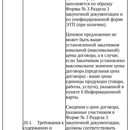
заполняется по образцу
Формы № 3 Раздела 3
закупочной документации и
по унифицированной форме
ЭТП (при наличии).
Ценовое предложение не
может быть выше
установленной заказчиком
начальной (максимальной)
цены договора, а в случае,
если Заказчиком установлено
максимальное значение цены
договора (предельная цена
договора) - выше цены
единицы продукции (товара,
работы, услуги), указанной в
пункте 6 Информационной
карты.
Сведения о цене договора,
указанные участником в
Форме № 3 Раздела 3
20.1. Требования к
закупочной документации,
содержанию и
должны соответствовать