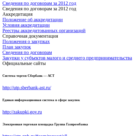
Сведения по договорам за 2012 год
Сведения по договорам за 2012 год
Аккредитация
Положение об аккредитации
Условия аккредитации
Реестры аккредитованных организаций
Справочная документация
Положения о закупках
План закупок
Сведения по договорам
Закупки у субъектов малого и среднего предпринимательства
Официальные сайты
Система торгов Сбербанк — АСТ
http://utp.sberbank-ast.ru/
Единая информационная система в сфере закупок
http://zakupki.gov.ru
Электронная торговая площадка Группа Газпромбанка