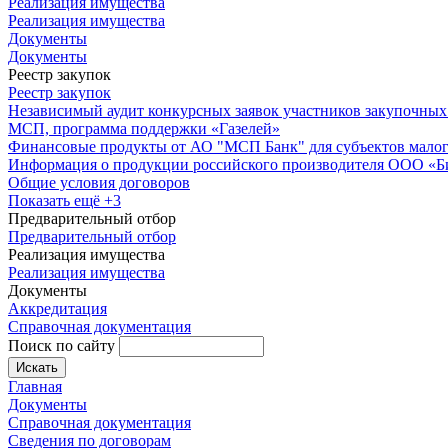
Реализация имущества
Реализация имущества
Документы
Документы
Реестр закупок
Реестр закупок
Независимый аудит конкурсных заявок участников закупочных
МСП, программа поддержки «Газелей»
Финансовые продукты от АО "МСП Банк" для субъектов малог
Информация о продукции российского производителя ООО «
Общие условия договоров
Показать ещё +3
Предварительный отбор
Предварительный отбор
Реализация имущества
Реализация имущества
Документы
Аккредитация
Справочная документация
Поиск по сайту
Искать
Главная
Документы
Справочная документация
Сведения по договорам