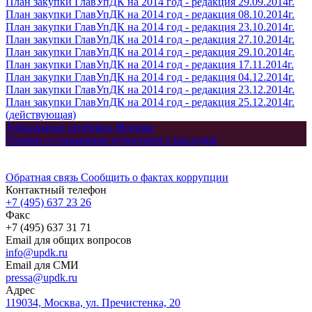
План закупки ГлавУпДК на 2014 год - редакция 29.09.2014г.
План закупки ГлавУпДК на 2014 год - редакция 08.10.2014г.
План закупки ГлавУпДК на 2014 год - редакция 23.10.2014г.
План закупки ГлавУпДК на 2014 год - редакция 27.10.2014г.
План закупки ГлавУпДК на 2014 год - редакция 29.10.2014г.
План закупки ГлавУпДК на 2014 год - редакция 17.11.2014г.
План закупки ГлавУпДК на 2014 год - редакция 04.12.2014г.
План закупки ГлавУпДК на 2014 год - редакция 23.12.2014г.
План закупки ГлавУпДК на 2014 год - редакция 25.12.2014г.
(действующая)
Уникальные особняки Москвы
Очерки о сохранении культурного наследия
Обратная связь
Сообщить о фактах коррупции
Контактный телефон
+7 (495) 637 23 26
Факс
+7 (495) 637 31 71
Email для общих вопросов
info@updk.ru
Email для СМИ
pressa@updk.ru
Адрес
119034, Москва, ул. Пречистенка, 20