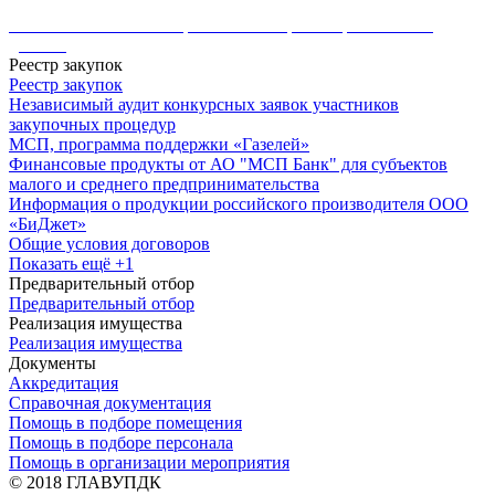
Политика в области обработки и защиты персональных
данных
Реестр закупок
Реестр закупок
Независимый аудит конкурсных заявок участников
закупочных процедур
МСП, программа поддержки «Газелей»
Финансовые продукты от АО "МСП Банк" для субъектов
малого и среднего предпринимательства
Информация о продукции российского производителя ООО
«БиДжет»
Общие условия договоров
Показать ещё +1
Предварительный отбор
Предварительный отбор
Реализация имущества
Реализация имущества
Документы
Аккредитация
Справочная документация
Помощь в подборе помещения
Помощь в подборе персонала
Помощь в организации мероприятия
© 2018 ГЛАВУПДК