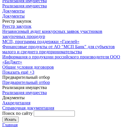
Реализация имущества
Реализация имущества
Документы
Документы
Реестр закупок
Реестр закупок
Независимый аудит конкурсных заявок участников
закупочных процедур
МСП, программа поддержки «Газелей»
Финансовые продукты от АО "МСП Банк" для субъектов
малого и среднего предпринимательства
Информация о продукции российского производителя ООО
«БиДжет»
Общие условия договоров
Показать ещё +3
Предварительный отбор
Предварительный отбор
Реализация имущества
Реализация имущества
Документы
Аккредитация
Справочная документация
Поиск по сайту
Искать
Главная